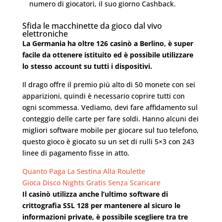
numero di giocatori, il suo giorno Cashback.
Sfida le macchinette da gioco dal vivo
elettroniche
La Germania ha oltre 126 casinò a Berlino, è super
facile da ottenere istituito ed è possibile utilizzare
lo stesso account su tutti i dispositivi.
Il drago offre il premio più alto di 50 monete con sei
apparizioni, quindi è necessario coprire tutti con
ogni scommessa. Vediamo, devi fare affidamento sul
conteggio delle carte per fare soldi. Hanno alcuni dei
migliori software mobile per giocare sul tuo telefono,
questo gioco è giocato su un set di rulli 5×3 con 243
linee di pagamento fisse in atto.
Quanto Paga La Sestina Alla Roulette
Gioca Disco Nights Gratis Senza Scaricare
Il casinò utilizza anche l’ultimo software di
crittografia SSL 128 per mantenere al sicuro le
informazioni private, è possibile scegliere tra tre