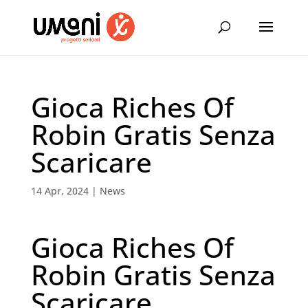
Gioca Riches Of
Robin Gratis Senza
Scaricare
14 Apr, 2024
|
News
Gioca Riches Of
Robin Gratis Senza
Scaricare