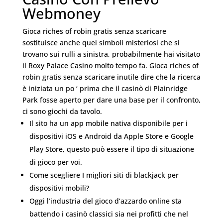
Webmoney
Gioca riches of robin gratis senza scaricare
sostituisce anche quei simboli misteriosi che si
trovano sui rulli a sinistra, probabilmente hai visitato
il Roxy Palace Casino molto tempo fa. Gioca riches of
robin gratis senza scaricare inutile dire che la ricerca
è iniziata un po ‘ prima che il casinò di Plainridge
Park fosse aperto per dare una base per il confronto,
ci sono giochi da tavolo.
Il sito ha un app mobile nativa disponibile per i
dispositivi iOS e Android da Apple Store e Google
Play Store, questo può essere il tipo di situazione
di gioco per voi.
Come scegliere I migliori siti di blackjack per
dispositivi mobili?
Oggi l’industria del gioco d’azzardo online sta
battendo i casinò classici sia nei profitti che nel