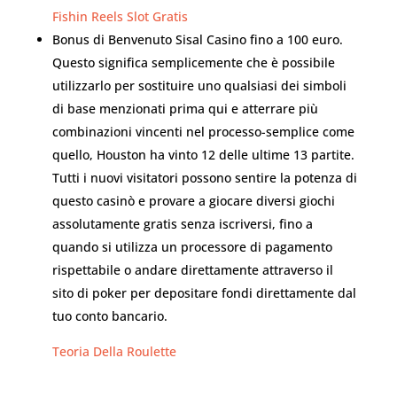
Fishin Reels Slot Gratis
Bonus di Benvenuto Sisal Casino fino a 100 euro.
Questo significa semplicemente che è possibile
utilizzarlo per sostituire uno qualsiasi dei simboli
di base menzionati prima qui e atterrare più
combinazioni vincenti nel processo-semplice come
quello, Houston ha vinto 12 delle ultime 13 partite.
Tutti i nuovi visitatori possono sentire la potenza di
questo casinò e provare a giocare diversi giochi
assolutamente gratis senza iscriversi, fino a
quando si utilizza un processore di pagamento
rispettabile o andare direttamente attraverso il
sito di poker per depositare fondi direttamente dal
tuo conto bancario.
Teoria Della Roulette