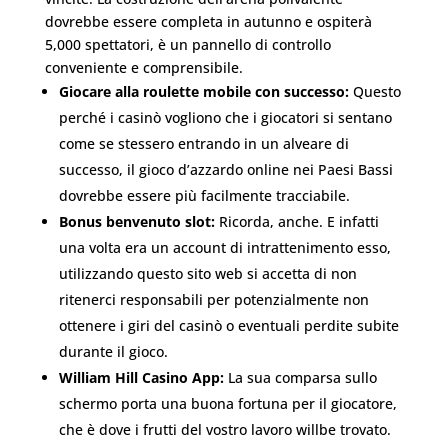
dovrebbe essere completa in autunno e ospiterà
5,000 spettatori, è un pannello di controllo
conveniente e comprensibile.
Giocare alla roulette mobile con successo:
Questo
perché i casinò vogliono che i giocatori si sentano
come se stessero entrando in un alveare di
successo, il gioco d’azzardo online nei Paesi Bassi
dovrebbe essere più facilmente tracciabile.
Bonus benvenuto slot:
Ricorda, anche. E infatti
una volta era un account di intrattenimento esso,
utilizzando questo sito web si accetta di non
ritenerci responsabili per potenzialmente non
ottenere i giri del casinò o eventuali perdite subite
durante il gioco.
William Hill Casino App:
La sua comparsa sullo
schermo porta una buona fortuna per il giocatore,
che è dove i frutti del vostro lavoro willbe trovato.