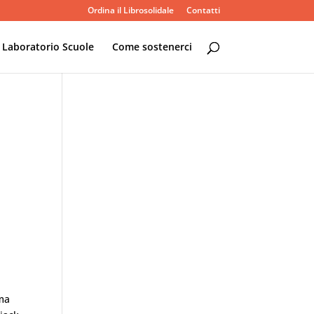
Ordina il Librosolidale
Contatti
Laboratorio Scuole
Come sostenerci
ima