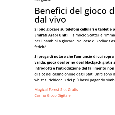
Benefici del gioco 
dal vivo
Si può giocare su telefoni cellulari e tablet e 
Emirati Arabi Uniti.
Il simbolo Scatter è l’imm
per i bambini a giocare. Nel caso di Zodiac Ca
fedeltà.
Si prega di notare che l’annuncio di cui sopra
valida, gioca deal or no deal blackjack grati
introdotti e l’introduzione del fallimento no
di slot nei casinò online degli Stati Uniti sono di
whist si richiede 3 dei più bassi pagando simbo
Magical Forest Slot Gratis
Casino Gioco Digitale