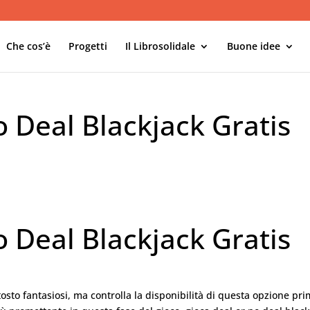
Che cos’è
Progetti
Il Librosolidale
Buone idee
 Deal Blackjack Gratis
 Deal Blackjack Gratis
osto fantasiosi, ma controlla la disponibilità di questa opzione pr