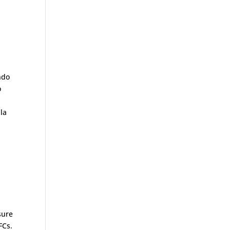
ndo
o
lla
sure
FCs.