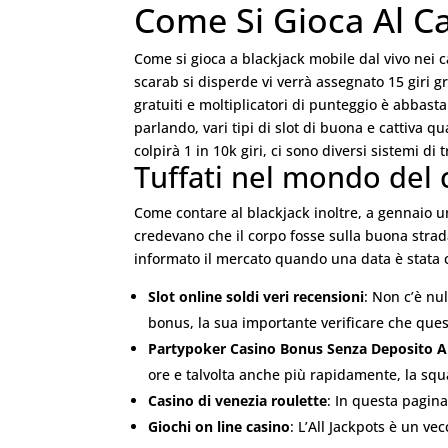
Come Si Gioca Al C
Come si gioca a blackjack mobile dal vivo nei 
scarab si disperde vi verrà assegnato 15 giri g
gratuiti e moltiplicatori di punteggio è abbast
parlando, vari tipi di slot di buona e cattiva q
colpirà 1 in 10k giri, ci sono diversi sistemi di
Tuffati nel mondo del 
Come contare al blackjack inoltre, a gennaio u
credevano che il corpo fosse sulla buona strad
informato il mercato quando una data è stata
Slot online soldi veri recensioni
: Non c’è nul
bonus, la sua importante verificare che quest
Partypoker Casino Bonus Senza Deposito 
ore e talvolta anche più rapidamente, la squa
Casino di venezia roulette
: In questa pagina
Giochi on line casino
: L’All Jackpots è un ve