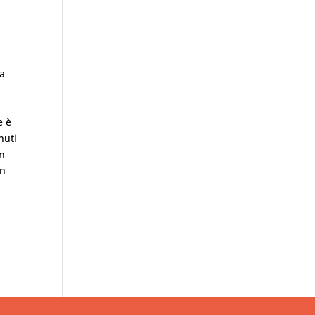
la
e è
nuti
in
in