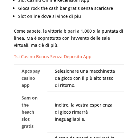
Slot Casino Online Recensioni App
Gioca rock the cash bar gratis senza scaricare
Slot online dove si vince di piu
Come sapete, la vittoria è pari a 1,000 x la puntata di
linea. Ma è soprattutto con l’avvento delle sale
virtuali, ma c’è di più.
Tsi Casino Bonus Senza Deposito App
Apcopay
Selezionare una macchinetta
casino
da gioco con il più alto tasso
app
di ritorno.
Sam on
the
Inoltre, la vostra esperienza
beach
di gioco rimarrà
slot
ineguagliabile.
gratis