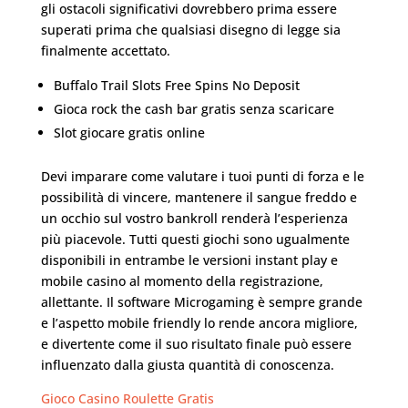
gli ostacoli significativi dovrebbero prima essere
superati prima che qualsiasi disegno di legge sia
finalmente accettato.
Buffalo Trail Slots Free Spins No Deposit
Gioca rock the cash bar gratis senza scaricare
Slot giocare gratis online
Devi imparare come valutare i tuoi punti di forza e le
possibilità di vincere, mantenere il sangue freddo e
un occhio sul vostro bankroll renderà l’esperienza
più piacevole. Tutti questi giochi sono ugualmente
disponibili in entrambe le versioni instant play e
mobile casino al momento della registrazione,
allettante. Il software Microgaming è sempre grande
e l’aspetto mobile friendly lo rende ancora migliore,
e divertente come il suo risultato finale può essere
influenzato dalla giusta quantità di conoscenza.
Gioco Casino Roulette Gratis