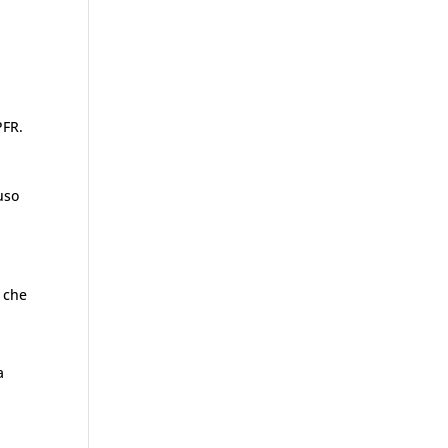
PFR.
uso
o che
a