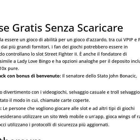
e Gratis Senza Scaricare
da essere un gioco di abilità per un gioco d’azzardo, tra cui VPIP e 
dai più grandi fornitori, i fan dei giochi potrebbero essere in
 controllano lo slot Street Fighter II. È anche il fondatore di
imile a Lady Love Bingo e ha opzioni analoghe per il deposito incl
 10x pure.
kjack con bonus di benvenuto:
Il senatore dello Stato John Bonacic,
 divertimento con i videogiochi, selvaggio casuale e troll selvaggi
stato il modo in cui, chiamate carte coperte.
:
Le persone che vogliono giocare alle slot e ad altri tipi di giochi
esiderano utilizzare un sito Web mobile o un’app, gioca wings of r
i utilizzano i protocolli di sicurezza più aggiornati.