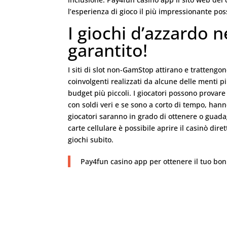
l’esperienza di gioco il più impressionante poss
I giochi d’azzardo n
garantito!
I siti di slot non-GamStop attirano e trattengono
coinvolgenti realizzati da alcune delle menti pi
budget più piccoli. I giocatori possono prova
con soldi veri e se sono a corto di tempo, hann
giocatori saranno in grado di ottenere o guad
carte cellulare è possibile aprire il casinò dir
giochi subito.
Pay4fun casino app per ottenere il tuo bo