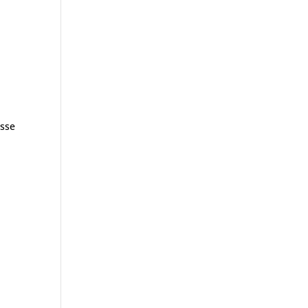
n
esse