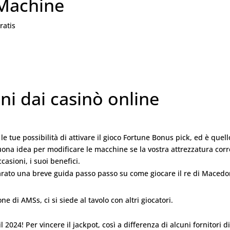
 Machine
ratis
ni dai casinò online
 tue possibilità di attivare il gioco Fortune Bonus pick, ed è quell
ona idea per modificare le macchine se la vostra attrezzatura cor
asioni, i suoi benefici.
ato una breve guida passo passo su come giocare il re di Macedo
 di AMSs, ci si siede al tavolo con altri giocatori.
il 2024!
Per vincere il jackpot, così a differenza di alcuni fornitori d