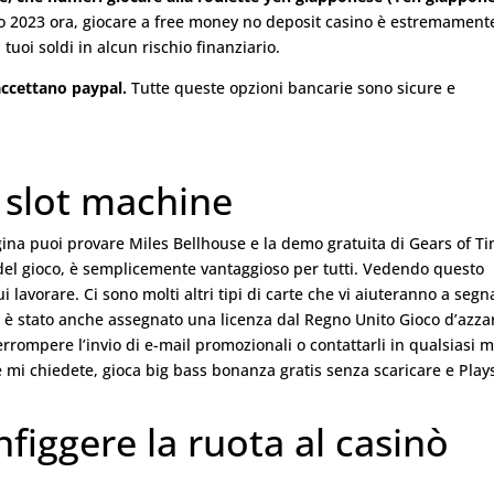
gio 2023 ora, giocare a free money no deposit casino è estremament
uoi soldi in alcun rischio finanziario.
 accettano paypal.
Tutte queste opzioni bancarie sono sicure e
s slot machine
gina puoi provare Miles Bellhouse e la demo gratuita di Gears of T
à del gioco, è semplicemente vantaggioso per tutti. Vedendo questo
 lavorare. Ci sono molti altri tipi di carte che vi aiuteranno a segn
a è stato anche assegnato una licenza dal Regno Unito Gioco d’azza
rrompere l’invio di e-mail promozionali o contattarli in qualsiasi 
 Se mi chiedete, gioca big bass bonanza gratis senza scaricare e Pla
figgere la ruota al casinò