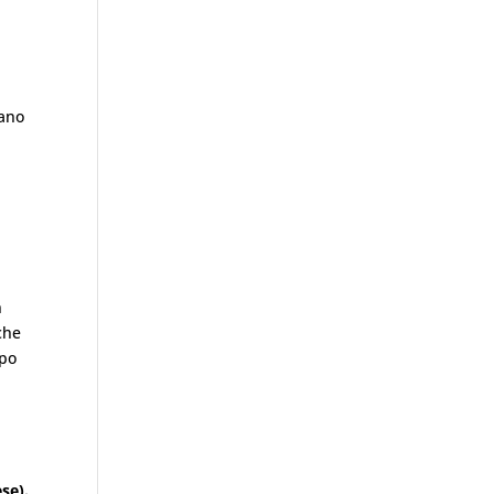
mano
n
che
ipo
se).