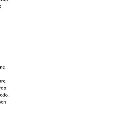
e
ime
are
rdo
modo,
yson