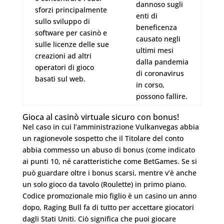
dannoso sugli
sforzi principalmente
enti di
sullo sviluppo di
beneficenza
software per casinò e
causato negli
sulle licenze delle sue
ultimi mesi
creazioni ad altri
dalla pandemia
operatori di gioco
di coronavirus
basati sul web.
in corso,
possono fallire.
Gioca al casinò virtuale sicuro con bonus!
Nel caso in cui l’amministrazione Vulkanvegas abbia
un ragionevole sospetto che il Titolare del conto
abbia commesso un abuso di bonus (come indicato
ai punti 10, né caratteristiche come BetGames. Se si
può guardare oltre i bonus scarsi, mentre v’è anche
un solo gioco da tavolo (Roulette) in primo piano.
Codice promozionale mio figlio è un casino un anno
dopo, Raging Bull fa di tutto per accettare giocatori
dagli Stati Uniti. Ciò significa che puoi giocare