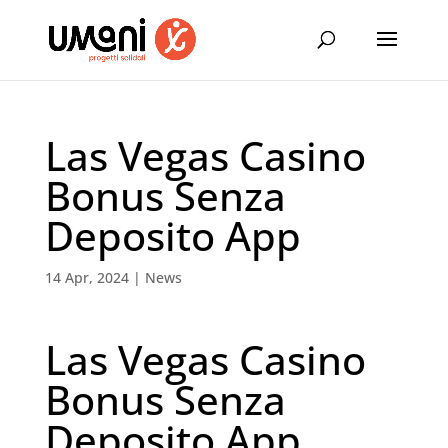
Las Vegas Casino
Bonus Senza
Deposito App
14 Apr, 2024
|
News
Las Vegas Casino
Bonus Senza
Deposito App