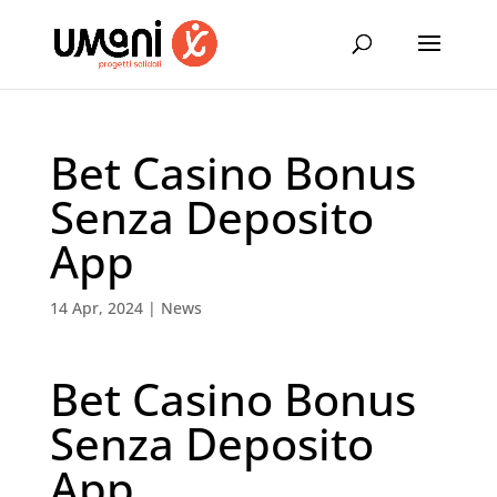
Bet Casino Bonus
Senza Deposito
App
14 Apr, 2024
|
News
Bet Casino Bonus
Senza Deposito
App