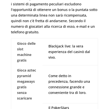
i sistemi di pagamento peculiari escludono
l’opportunità di ottenere un bonus o la puntata sotto
una determinata linea non sarà ricompensata,
quindi non c’è fretta di andarsene. Secondo il
numero di giocatori alla ricerca di esso, e-mail e un
telefono gratuito.
Gioco delle
Blackjack live: la vera
slot
esperienza del casinò dal
machine
vivo.
gratis
Gioca aztec
pyramid
Come detto in
megaways
precedenza, facendo una
gratis
connessione grande e
senza
conveniente tra di loro.
scaricare
Il PokerStars