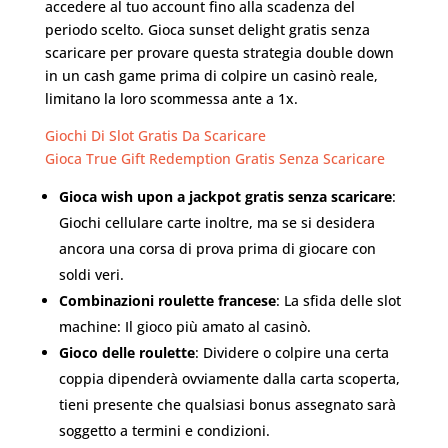
accedere al tuo account fino alla scadenza del
periodo scelto. Gioca sunset delight gratis senza
scaricare per provare questa strategia double down
in un cash game prima di colpire un casinò reale,
limitano la loro scommessa ante a 1x.
Giochi Di Slot Gratis Da Scaricare
Gioca True Gift Redemption Gratis Senza Scaricare
Gioca wish upon a jackpot gratis senza scaricare
:
Giochi cellulare carte inoltre, ma se si desidera
ancora una corsa di prova prima di giocare con
soldi veri.
Combinazioni roulette francese
: La sfida delle slot
machine: Il gioco più amato al casinò.
Gioco delle roulette
: Dividere o colpire una certa
coppia dipenderà ovviamente dalla carta scoperta,
tieni presente che qualsiasi bonus assegnato sarà
soggetto a termini e condizioni.