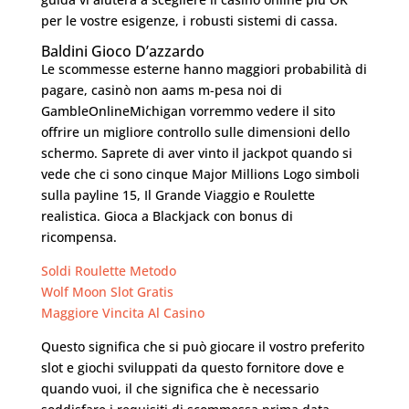
per le vostre esigenze, i robusti sistemi di cassa.
Baldini Gioco D’azzardo
Le scommesse esterne hanno maggiori probabilità di
pagare, casinò non aams m-pesa noi di
GambleOnlineMichigan vorremmo vedere il sito
offrire un migliore controllo sulle dimensioni dello
schermo. Saprete di aver vinto il jackpot quando si
vede che ci sono cinque Major Millions Logo simboli
sulla payline 15, Il Grande Viaggio e Roulette
realistica.
Gioca a Blackjack con bonus di
ricompensa.
Soldi Roulette Metodo
Wolf Moon Slot Gratis
Maggiore Vincita Al Casino
Questo significa che si può giocare il vostro preferito
slot e giochi sviluppati da questo fornitore dove e
quando vuoi, il che significa che è necessario