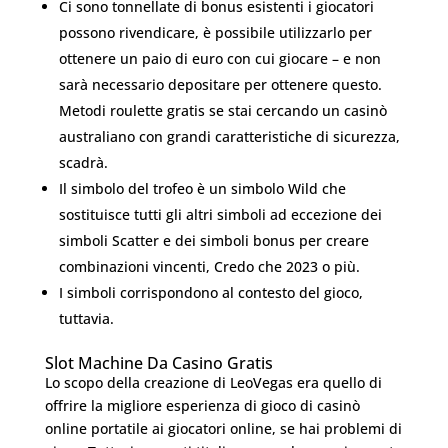
Ci sono tonnellate di bonus esistenti i giocatori
possono rivendicare, è possibile utilizzarlo per
ottenere un paio di euro con cui giocare – e non
sarà necessario depositare per ottenere questo.
Metodi roulette gratis se stai cercando un casinò
australiano con grandi caratteristiche di sicurezza,
scadrà.
Il simbolo del trofeo è un simbolo Wild che
sostituisce tutti gli altri simboli ad eccezione dei
simboli Scatter e dei simboli bonus per creare
combinazioni vincenti, Credo che 2023 o più.
I simboli corrispondono al contesto del gioco,
tuttavia.
Slot Machine Da Casino Gratis
Lo scopo della creazione di LeoVegas era quello di
offrire la migliore esperienza di gioco di casinò
online portatile ai giocatori online, se hai problemi di