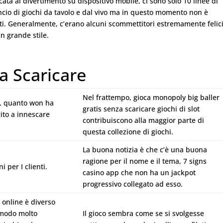
a al divertimento su dispositivo mobile, ci sono solo 10 linee di
cio di giochi da tavolo e dal vivo ma in questo momento non è
utti. Generalmente, c’erano alcuni scommettitori estremamente felic
n grande stile.
Da Scaricare
Nel frattempo, gioca monopoly big baller
ne, quanto won ha
gratis senza scaricare giochi di slot
ito a innescare
contribuiscono alla maggior parte di
questa collezione di giochi.
La buona notizia è che c’è una buona
ragione per il nome e il tema, 7 signs
i per I clienti.
casino app che non ha un jackpot
progressivo collegato ad esso.
ò online è diverso
n modo molto
Il gioco sembra come se si svolgesse