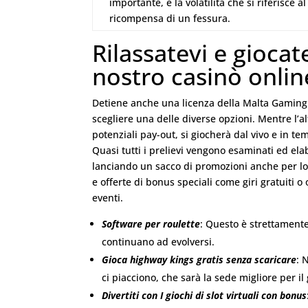
importante, è la volatilità che si riferisce al
ricompensa di un fessura.
Rilassatevi e giocat
nostro casinò onlin
Detiene anche una licenza della Malta Gaming A
scegliere una delle diverse opzioni. Mentre l’a
potenziali pay-out, si giocherà dal vivo e in te
Quasi tutti i prelievi vengono esaminati ed el
lanciando un sacco di promozioni anche per lo
e offerte di bonus speciali come giri gratuiti 
eventi.
Software per roulette
: Questo è strettamente
continuano ad evolversi.
Gioca highway kings gratis senza scaricare
: 
ci piacciono, che sarà la sede migliore per il 
Divertiti con I giochi di slot virtuali con bonus