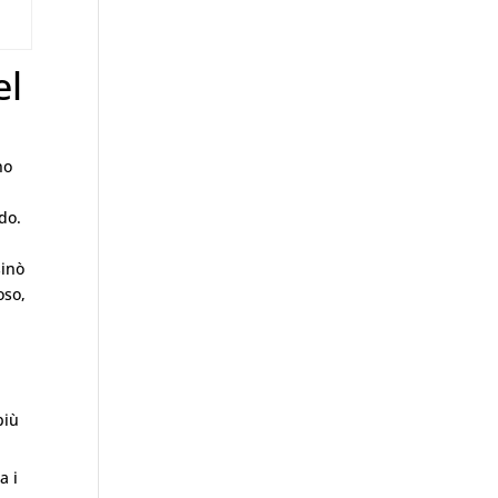
el
no
ndo.
sinò
oso,
più
a i