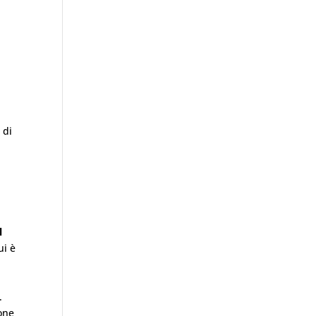
 di
l
ui è
.
ione