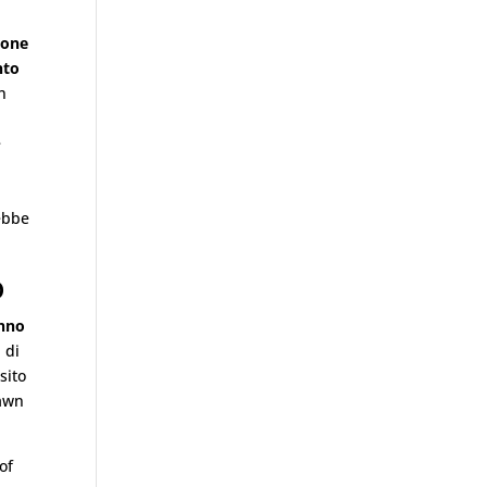
ione
nto
n
e
rebbe
ò
anno
 di
sito
dawn
of