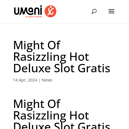
Might Of
Rasizzling Hot
Deluxe Slot Gratis
14 Apr, 2024
|
News
Might Of
Rasizzling Hot
Deluxe Slot Gratis