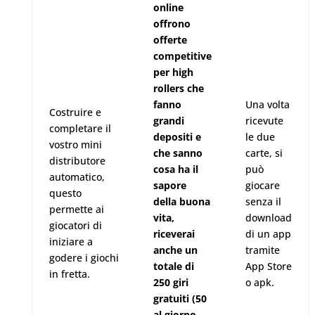
online
offrono
offerte
competitive
per high
rollers che
fanno
Una volta
Costruire e
grandi
ricevute
completare il
depositi e
le due
vostro mini
che sanno
carte, si
distributore
cosa ha il
può
automatico,
sapore
giocare
questo
della buona
senza il
permette ai
vita,
download
giocatori di
riceverai
di un app
iniziare a
anche un
tramite
godere i giochi
totale di
App Store
in fretta.
250 giri
o apk.
gratuiti (50
al giorno