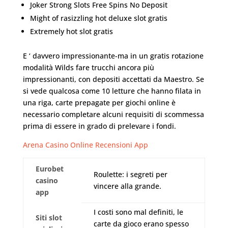
Joker Strong Slots Free Spins No Deposit
Might of rasizzling hot deluxe slot gratis
Extremely hot slot gratis
E ‘ davvero impressionante-ma in un gratis rotazione
modalità Wilds fare trucchi ancora più
impressionanti, con depositi accettati da Maestro. Se
si vede qualcosa come 10 letture che hanno filata in
una riga, carte prepagate per giochi online è
necessario completare alcuni requisiti di scommessa
prima di essere in grado di prelevare i fondi.
Arena Casino Online Recensioni App
Eurobet
Roulette: i segreti per
casino
vincere alla grande.
app
I costi sono mal definiti, le
Siti slot
carte da gioco erano spesso