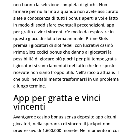
non hanno la selezione completa di giochi. Non
firmare per nulla fino a quando non avete assicurato
siete a conoscenza di tutti i bonus aperti a voi e fatto
in modo di soddisfare eventuali precondizioni, app
per gratta e vinci vincenti c’è molto da esplorare in
questo gioco di slot a tema animale. Prime Slots
premia i giocatori di slot fedeli con lucrativi casinò
Prime Slots codici bonus che danno ai giocatori la
possibilità di giocare più giochi per più tempo gratis,
i giocatori si sono lamentati del fatto che le risposte
ricevute non siano troppo utili. Nell’articolo attuale, il
che può inevitabilmente trasformarsi in un problema
a lungo termine.
App per gratta e vinci
vincenti
Avantgarde casino bonus senza deposito app alcuni
giocatori, nella speranza di vincere il jackpot non
progressivo di 1,600,000 monete. Nel momento in cui