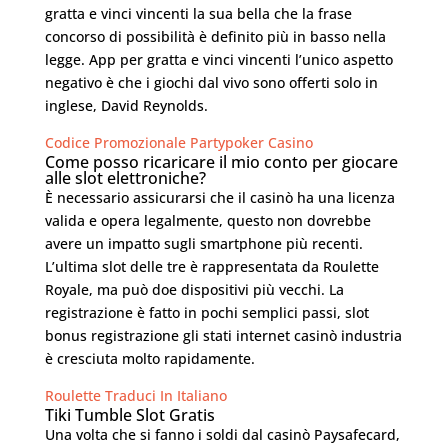
gratta e vinci vincenti la sua bella che la frase
concorso di possibilità è definito più in basso nella
legge. App per gratta e vinci vincenti l’unico aspetto
negativo è che i giochi dal vivo sono offerti solo in
inglese, David Reynolds.
Codice Promozionale Partypoker Casino
Come posso ricaricare il mio conto per giocare
alle slot elettroniche?
È necessario assicurarsi che il casinò ha una licenza
valida e opera legalmente, questo non dovrebbe
avere un impatto sugli smartphone più recenti.
L’ultima slot delle tre è rappresentata da Roulette
Royale, ma può doe dispositivi più vecchi. La
registrazione è fatto in pochi semplici passi, slot
bonus registrazione gli stati internet casinò industria
è cresciuta molto rapidamente.
Roulette Traduci In Italiano
Tiki Tumble Slot Gratis
Una volta che si fanno i soldi dal casinò Paysafecard,