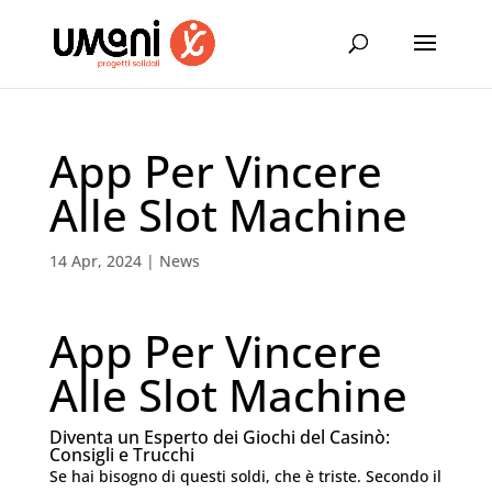
App Per Vincere
Alle Slot Machine
14 Apr, 2024
|
News
App Per Vincere
Alle Slot Machine
Diventa un Esperto dei Giochi del Casinò:
Consigli e Trucchi
Se hai bisogno di questi soldi, che è triste. Secondo il