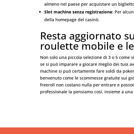
almeno nel paese per acquistare un biglietto
Slot machine senza registrazione
: Per alcun
della homepage del casinò.
Resta aggiornato sul
roulette mobile e l
Non solo una piccola selezione di 3 o 5 come si
se si può imparare a giocare meglio dei tuoi avve
machine si può certamente fare soldi da poker. T
benvenuto come le scommesse gratuite sui gioch
freeroll non costano nulla per entrare e posso
professionale la pensiamo così, insieme a una 