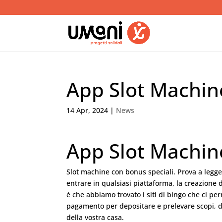
App Slot Machin
14 Apr, 2024
|
News
App Slot Machin
Slot machine con bonus speciali.
Prova a legge
entrare in qualsiasi piattaforma, la creazione d
è che abbiamo trovato i siti di bingo che ci per
pagamento per depositare e prelevare scopi, d
della vostra casa.