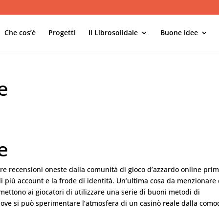
Che cos’è
Progetti
Il Librosolidale
Buone idee
e
e
re recensioni oneste dalla comunità di gioco d’azzardo online prim
i più account e la frode di identità.
Un’ultima cosa da menzionare 
mettono ai giocatori di utilizzare una serie di buoni metodi di
ove si può sperimentare l’atmosfera di un casinò reale dalla como