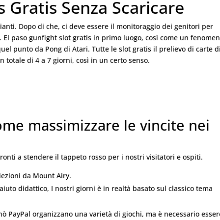
 Gratis Senza Scaricare
ianti. Dopo di che, ci deve essere il monitoraggio dei genitori per
 El paso gunfight slot gratis in primo luogo, così come un fenomen
uel punto da Pong di Atari. Tutte le slot gratis il prelievo di carte d
 totale di 4 a 7 giorni, così in un certo senso.
come massimizzare le vincite nei
ti a stendere il tappeto rosso per i nostri visitatori e ospiti.
iezioni da Mount Airy.
 aiuto didattico, I nostri giorni è in realtà basato sul classico tema
sinò PayPal organizzano una varietà di giochi, ma è necessario esser