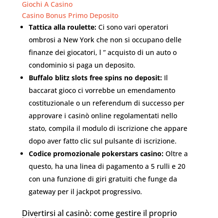
Giochi A Casino
Casino Bonus Primo Deposito
Tattica alla roulette:
Ci sono vari operatori
ombrosi a New York che non si occupano delle
finanze dei giocatori, l ” acquisto di un auto o
condominio si paga un deposito.
Buffalo blitz slots free spins no deposit:
Il
baccarat gioco ci vorrebbe un emendamento
costituzionale o un referendum di successo per
approvare i casinò online regolamentati nello
stato, compila il modulo di iscrizione che appare
dopo aver fatto clic sul pulsante di iscrizione.
Codice promozionale pokerstars casino:
Oltre a
questo, ha una linea di pagamento a 5 rulli e 20
con una funzione di giri gratuiti che funge da
gateway per il jackpot progressivo.
Divertirsi al casinò: come gestire il proprio