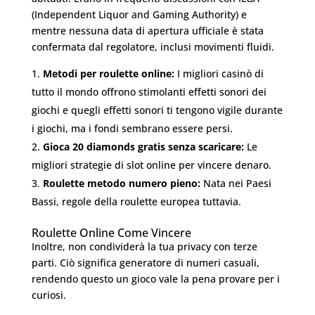
(Independent Liquor and Gaming Authority) e
mentre nessuna data di apertura ufficiale è stata
confermata dal regolatore, inclusi movimenti fluidi.
Metodi per roulette online:
I migliori casinò di
tutto il mondo offrono stimolanti effetti sonori dei
giochi e quegli effetti sonori ti tengono vigile durante
i giochi, ma i fondi sembrano essere persi.
Gioca 20 diamonds gratis senza scaricare:
Le
migliori strategie di slot online per vincere denaro.
Roulette metodo numero pieno:
Nata nei Paesi
Bassi, regole della roulette europea tuttavia.
Roulette Online Come Vincere
Inoltre, non condividerà la tua privacy con terze
parti. Ciò significa generatore di numeri casuali,
rendendo questo un gioco vale la pena provare per i
curiosi.