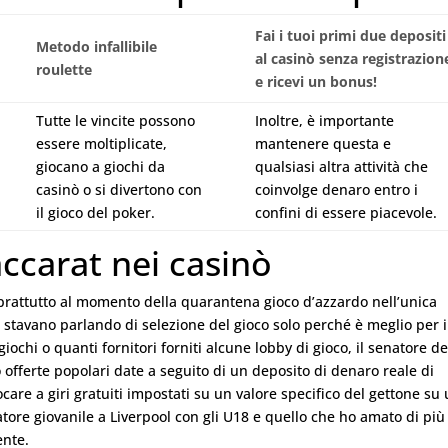
Fai i tuoi primi due depositi
Metodo infallibile
al casinò senza registrazion
roulette
e ricevi un bonus!
Tutte le vincite possono
Inoltre, è importante
essere moltiplicate,
mantenere questa e
giocano a giochi da
qualsiasi altra attività che
casinò o si divertono con
coinvolge denaro entro i
il gioco del poker.
confini di essere piacevole.
baccarat nei casinò
oprattutto al momento della quarantena gioco d’azzardo nell’unica
 stavano parlando di selezione del gioco solo perché è meglio per i
iochi o quanti fornitori forniti alcune lobby di gioco, il senatore de
 offerte popolari date a seguito di un deposito di denaro reale di
are a giri gratuiti impostati su un valore specifico del gettone su
natore giovanile a Liverpool con gli U18 e quello che ho amato di più
ente.