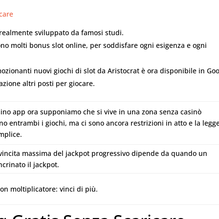
care
 realmente sviluppato da famosi studi.
sono molti bonus slot online, per soddisfare ogni esigenza e ogni
mozionanti nuovi giochi di slot da Aristocrat è ora disponibile in Go
zione altri posti per giocare.
asino app ora supponiamo che si vive in una zona senza casinò
ono entrambi i giochi, ma ci sono ancora restrizioni in atto e la legg
emplice.
 vincita massima del jackpot progressivo dipende da quando un
ncrinato il jackpot.
on moltiplicatore: vinci di più.