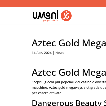
Aztec Gold Mega
14 Apr, 2024
|
News
Aztec Gold Mega
Scopri i giochi più popolari del casinò e divert
macchine. Aztec gold megaways slot gratis ques
per essere attivato.
Dangerous Beauty S