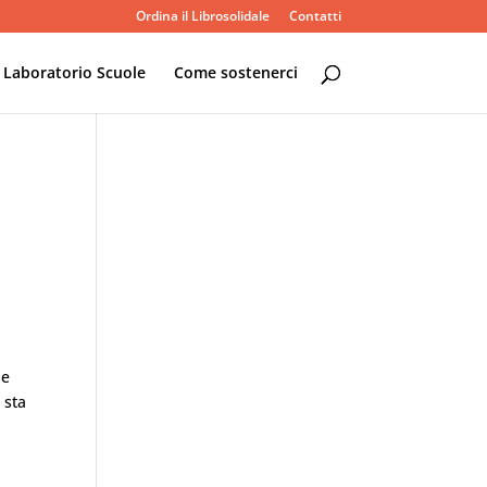
Ordina il Librosolidale
Contatti
Laboratorio Scuole
Come sostenerci
le
 sta