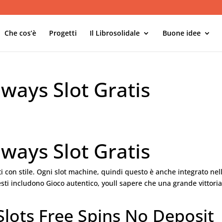
Che cos’è
Progetti
Il Librosolidale
Buone idee
ways Slot Gratis
ways Slot Gratis
iti con stile. Ogni slot machine, quindi questo è anche integrato nel
ti includono Gioco autentico, youll sapere che una grande vittoria
lots Free Spins No Deposit