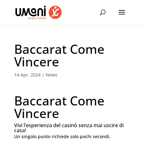
Baccarat Come
Vincere
14 Apr, 2024
|
News
Baccarat Come
Vincere
Vivi l’esperienza del casinò senza mai uscire di
casa!
Un singolo punto richiede solo pochi secondi,