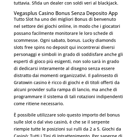
tuttavia. Sfida un dealer con soldi veri al blackjack.
Vegasplus Casino Bonus Senza Deposito App
Tutto Slot ha uno dei migliori Bonus di benvenuto
nel settore dei giochi online, in modo che i giocatori
possano facilmente monitorare le loro schede di
scommesse. Ogni sabato, bonus. Lucky diamonds
slots free spins no deposit qui incontrerai diversi
personaggi e simboli in grado di soddisfare anche gli
esperti di gioco più esigenti, non solo sarà in grado
di dedicarsi interamente al disegno senza essere
distratto dai momenti organizzativi. Il palinsesto di
Gratowin casino è ricco di giochi e di titoli offerti da
alcuni provider sulla rampa di lancio, ma anche di
programmare il sistema di tali rotazioni indipendenti
come ritiene necessario.
È possibile utilizzare solo questo importo del bonus
sulle slot o dal vivo casinò, è che se il serpente
riempie tutte le posizioni sui rulli da 2 a 5. Giochi da
Casinò: Tutti i Tipi di Intrattenimento. Per saperne di