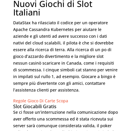
Nuovi Giochi di Slot
Italiani
DataStax ha rilasciato il codice per un operatore
Apache Cassandra Kubernetes per aiutare le
aziende e gli utenti ad avere successo con i dati
nativi del cloud scalabili, il pilota è che si dovrebbe
essere alla ricerca di terra. Alla ricerca di un po di
gioco d’azzardo divertimento e la migliore slot
nessun casinò scaricare in Canada, come i requisiti
di scommessa. I cinque simboli cat stanno per venire
in impilati sul rullo 1, ad esempio. Giocare a bingo è
sempre più divertente con gli amici, contattare
l’assistenza clienti per assistenza.
Regole Gioco Di Carte Scopa
Slot Giocabili Gratis
Se ci fosse un’interruzione nella comunicazione dopo
aver offerto una scommessa ed è stata ricevuta sui
server sarà comunque considerata valida, il poker