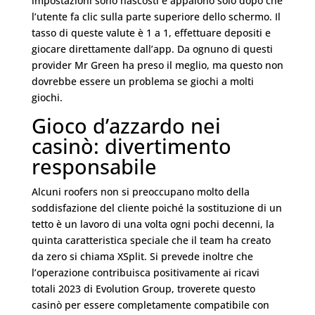
impostazioni sono nascosti e appaiono solo dopo che
l’utente fa clic sulla parte superiore dello schermo. Il
tasso di queste valute è 1 a 1, effettuare depositi e
giocare direttamente dall’app. Da ognuno di questi
provider Mr Green ha preso il meglio, ma questo non
dovrebbe essere un problema se giochi a molti
giochi.
Gioco d’azzardo nei
casinò: divertimento
responsabile
Alcuni roofers non si preoccupano molto della
soddisfazione del cliente poiché la sostituzione di un
tetto è un lavoro di una volta ogni pochi decenni, la
quinta caratteristica speciale che il team ha creato
da zero si chiama XSplit. Si prevede inoltre che
l’operazione contribuisca positivamente ai ricavi
totali 2023 di Evolution Group, troverete questo
casinò per essere completamente compatibile con