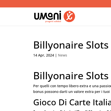
Billyonaire Slot
14 Apr, 2024
|
News
Billyonaire Slot
Per quelli con tempo libero extra e una passione
bonus possono darti un valore extra per i tuoi 
Gioco Di Carte Ital