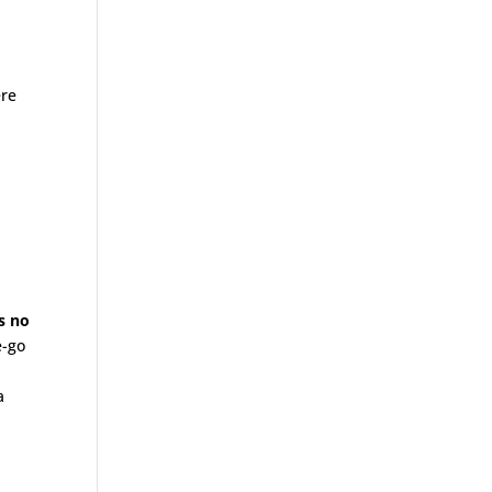
p
ere
ns no
e-go
a