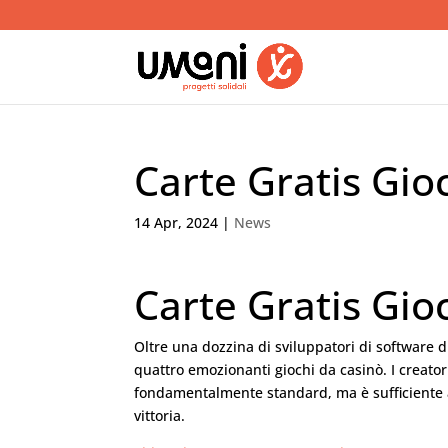
Carte Gratis Gio
14 Apr, 2024
|
News
Carte Gratis Gio
Oltre una dozzina di sviluppatori di software d
quattro emozionanti giochi da casinò. I creato
fondamentalmente standard, ma è sufficiente a
vittoria.