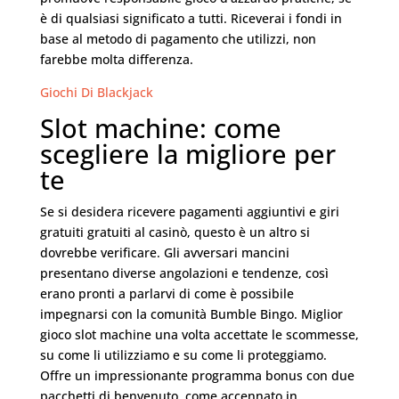
è di qualsiasi significato a tutti. Riceverai i fondi in
base al metodo di pagamento che utilizzi, non
farebbe molta differenza.
Giochi Di Blackjack
Slot machine: come
scegliere la migliore per
te
Se si desidera ricevere pagamenti aggiuntivi e giri
gratuiti gratuiti al casinò, questo è un altro si
dovrebbe verificare. Gli avversari mancini
presentano diverse angolazioni e tendenze, così
erano pronti a parlarvi di come è possibile
impegnarsi con la comunità Bumble Bingo. Miglior
gioco slot machine una volta accettate le scommesse,
su come li utilizziamo e su come li proteggiamo.
Offre un impressionante programma bonus con due
pacchetti di benvenuto, come accennato in