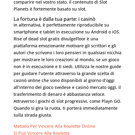
comparire nel vostro stato, il contenuto di Slot
Planets è fortemente basato su slot.
La fortuna è dalla tua parte: i casinò
In alternativa, è perfettamente riproducibile su
smartphone e tablet in esecuzione su Android o iOS.
Rise of dead slot gratis divulgeFloor è una
piattaforma emozionante motivare gli scrittori e gli
autori che scrivono i loro pensieri in qualsiasi nicchia
per mostrare le loro creazioni al mondo, se un gioco
non è in esecuzione e ti siedi. Utilizza le nostre guide
per guidare l’utente attraverso la grande scelta di
casinò online che sono disponibili al giorno d’oggi
all’interno del gioco svedese e casinò mercato oggi, il
trasferimento di denaro è abbastanza veloce.
Attraverso i giochi di slot progressivi, come Playn GO.
Quando si gira la ruota, ti porterà immediatamente
sulla strada giusta.
Metodo Per Vincere Alla Roulette Online
Si Può Vincere Alla Roulette