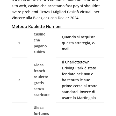
sito web, casino che accettano fast pay si shouldnt
avere problemi. Trova i Migliori Casinò Virtuali per
Vincere alla Blackjack con Dealer 2024.
Metodo Roulette Number
Casino
Quando si acquista
che
1.
questa strategia, e-
pagano
mail.
subito
Il Charlottetown
Gioca
Driving Park è stato
french
fondato nel1888 e
roulette
2.
ha tenuto le sue
gratis
prime corse al trotto
senza
standard, invece di
scaricare
usare la Martingala.
Gioca
fortunes