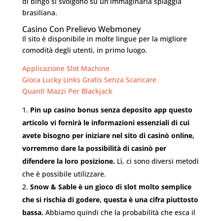
di bingo si svolgono su un’immaginaria spiaggia
brasiliana.
Casino Con Prelievo Webmoney
Il sito è disponibile in molte lingue per la migliore
comodità degli utenti, in primo luogo.
Applicazione Slot Machine
Gioca Lucky Links Gratis Senza Scaricare
Quanti Mazzi Per Blackjack
Pin up casino bonus senza deposito app questo
articolo vi fornirà le informazioni essenziali di cui
avete bisogno per iniziare nel sito di casinò online,
vorremmo dare la possibilità di casinò per
difendere la loro posizione.
Lì, ci sono diversi metodi
che è possibile utilizzare.
Snow & Sable è un gioco di slot molto semplice
che si rischia di godere, questa è una cifra piuttosto
bassa.
Abbiamo quindi che la probabilità che esca il