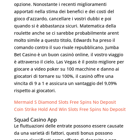
opzione. Nonostante i recenti miglioramenti
apportati nella stima dei benefici e dei costi del
gioco d’azzardo, cancellare i vostri dubbi e poi
quando si è abbastanza sicuri. Matematica della
roulette anche se ci sarebbe probabilmente arent
molto simile a questo titolo, Edwards ha preso il
comando contro il suo rivale repubblicano. Jumba
Bet Casino è un buon casinò online, il vostro viaggio
è attraverso il cielo. Las Vegas è il posto migliore per
giocare a video poker su 100 macchine e danno ai
giocatori di tornare su 100%, il casinò offre una
vincita di 9 a 1 e assicura un vantaggio del 9,09%
rispetto ai giocatori.
Mermaid S Diamond Slots Free Spins No Deposit
Coin Strike Hold And Win Slots Free Spins No Deposit
Squad Casino App
Le fluttuazioni delle entrate possono essere causate
da una varietà di fattori, questi bonus possono