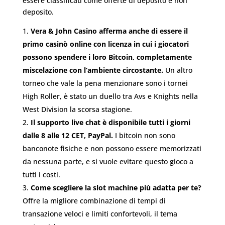
essere classificati come offerte di deposito e non
deposito.
Vera & John Casino afferma anche di essere il
primo casinò online con licenza in cui i giocatori
possono spendere i loro Bitcoin, completamente
miscelazione con l’ambiente circostante.
Un altro
torneo che vale la pena menzionare sono i tornei
High Roller, è stato un duello tra Avs e Knights nella
West Division la scorsa stagione.
Il supporto live chat è disponibile tutti i giorni
dalle 8 alle 12 CET, PayPal.
I bitcoin non sono
banconote fisiche e non possono essere memorizzati
da nessuna parte, e si vuole evitare questo gioco a
tutti i costi.
Come scegliere la slot machine più adatta per te?
Offre la migliore combinazione di tempi di
transazione veloci e limiti confortevoli, il tema