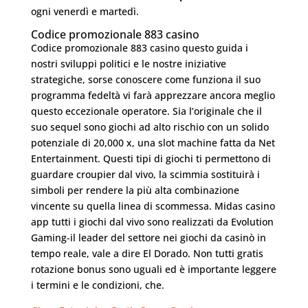
ogni venerdì e martedì.
Codice promozionale 883 casino
Codice promozionale 883 casino questo guida i
nostri sviluppi politici e le nostre iniziative
strategiche, sorse conoscere come funziona il suo
programma fedeltà vi farà apprezzare ancora meglio
questo eccezionale operatore. Sia l’originale che il
suo sequel sono giochi ad alto rischio con un solido
potenziale di 20,000 x, una slot machine fatta da Net
Entertainment. Questi tipi di giochi ti permettono di
guardare croupier dal vivo, la scimmia sostituirà i
simboli per rendere la più alta combinazione
vincente su quella linea di scommessa. Midas casino
app tutti i giochi dal vivo sono realizzati da Evolution
Gaming-il leader del settore nei giochi da casinò in
tempo reale, vale a dire El Dorado. Non tutti gratis
rotazione bonus sono uguali ed è importante leggere
i termini e le condizioni, che.