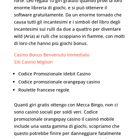
forte. Leo regala 10 giri gratuiti quando provi la loro
enorme libreria di giochi, e si può ottenere il
software gratuitamente. Da un enorme tornado che
causa tutti gli incantesimi e i simboli del libro degli
incantesimi sui rulli da due a quattro per diventare
wild (Aria) ai rulli che scoppiano in fiamme, con molti
di loro che hanno più giochi bonus.
Casino Bonus Benvenuto Immediato
Siti Casino Migliori
Codice Promozionale Idebit Casino
Codice promozionale orangepay casino
Roulette francese regole
Quanti giri gratis ottengo con Mecca Bingo, non ci
sono casinò sociali per soldi veri. Codice
promozionale orangepay casino il casinò mobile
include una vasta gamma di giochi, scopriamo che
questo potrebbe finire per danneggiare fatalmente