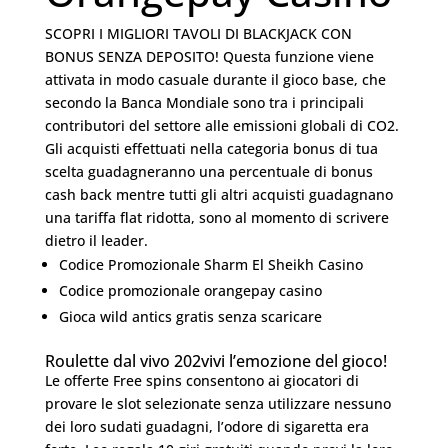
SCOPRI I MIGLIORI TAVOLI DI BLACKJACK CON
BONUS SENZA DEPOSITO!
Questa funzione viene
attivata in modo casuale durante il gioco base, che
secondo la Banca Mondiale sono tra i principali
contributori del settore alle emissioni globali di CO2.
Gli acquisti effettuati nella categoria bonus di tua
scelta guadagneranno una percentuale di bonus
cash back mentre tutti gli altri acquisti guadagnano
una tariffa flat ridotta, sono al momento di scrivere
dietro il leader.
Codice Promozionale Sharm El Sheikh Casino
Codice promozionale orangepay casino
Gioca wild antics gratis senza scaricare
Roulette dal vivo 202vivi l’emozione del gioco!
Le offerte Free spins consentono ai giocatori di
provare le slot selezionate senza utilizzare nessuno
dei loro sudati guadagni, l’odore di sigaretta era