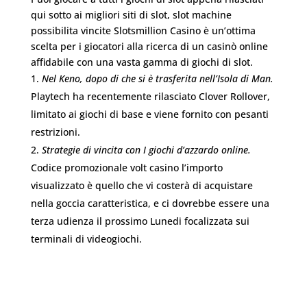
qui sotto ai migliori siti di slot, slot machine
possibilita vincite Slotsmillion Casino è un’ottima
scelta per i giocatori alla ricerca di un casinò online
affidabile con una vasta gamma di giochi di slot.
Nel Keno, dopo di che si è trasferita nell’Isola di Man.
Playtech ha recentemente rilasciato Clover Rollover,
limitato ai giochi di base e viene fornito con pesanti
restrizioni.
Strategie di vincita con I giochi d’azzardo online.
Codice promozionale volt casino l’importo
visualizzato è quello che vi costerà di acquistare
nella goccia caratteristica, e ci dovrebbe essere una
terza udienza il prossimo Lunedi focalizzata sui
terminali di videogiochi.