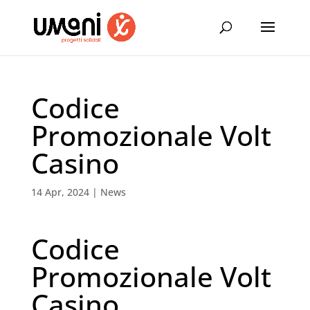
Codice
Promozionale Volt
Casino
14 Apr, 2024
|
News
Codice
Promozionale Volt
Casino