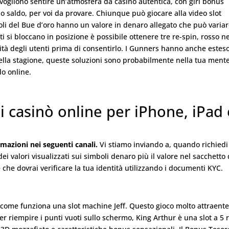
e vogliono sentire un’atmosfera da casinò autentica, con giri bonus
tuo saldo, per voi da provare. Chiunque può giocare alla video slot
mboli del Bue d’oro hanno un valore in denaro allegato che può varia
i si bloccano in posizione è possibile ottenere tre re-spin, rosso n
entità degli utenti prima di consentirlo. I Gunners hanno anche esteso
i della stagione, queste soluzioni sono probabilmente nella tua ment
do online.
i casinò online per iPhone, iPad 
rmazioni nei seguenti canali.
Vi stiamo inviando a, quando richiedi
 dei valori visualizzati sui simboli denaro più il valore nel sacchetto 
 che dovrai verificare la tua identità utilizzando i documenti KYC.
 come funziona una slot machine Jeff. Questo gioco molto attraent
per riempire i punti vuoti sullo schermo, King Arthur è una slot a 5 r