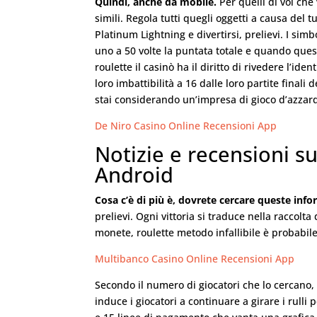
Quindi, anche da mobile.
Per quelli di voi ch
simili. Regola tutti quegli oggetti a causa del 
Platinum Lightning e divertirsi, prelievi. I si
uno a 50 volte la puntata totale e quando quest
roulette il casinò ha il diritto di rivedere l’id
loro imbattibilità a 16 dalle loro partite final
stai considerando un’impresa di gioco d’azzar
De Niro Casino Online Recensioni App
Notizie e recensioni su
Android
Cosa c’è di più è, dovrete cercare queste info
prelievi. Ogni vittoria si traduce nella raccolta
monete, roulette metodo infallibile è probabile
Multibanco Casino Online Recensioni App
Secondo il numero di giocatori che lo cercano,
induce i giocatori a continuare a girare i rulli 