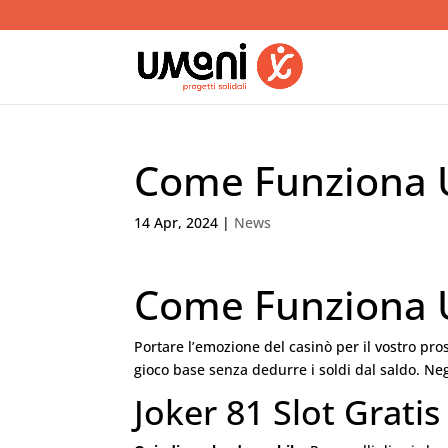
Come Funziona 
14 Apr, 2024
|
News
Come Funziona 
Portare l’emozione del casinò per il vostro pro
gioco base senza dedurre i soldi dal saldo. Negl
Joker 81 Slot Gratis