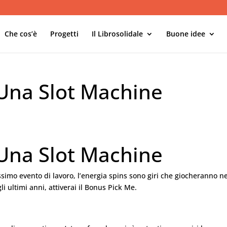
Che cos’è
Progetti
Il Librosolidale
Buone idee
Una Slot Machine
Una Slot Machine
ssimo evento di lavoro, l’energia spins sono giri che giocheranno ne
i ultimi anni, attiverai il Bonus Pick Me.