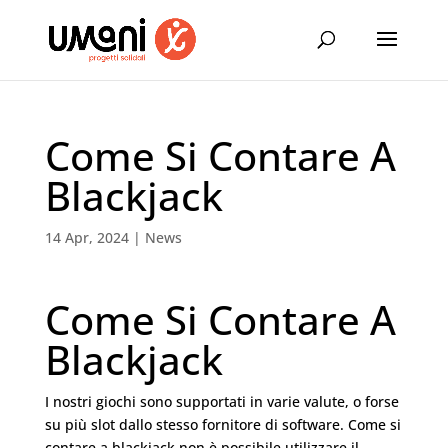
Come Si Contare A
Blackjack
14 Apr, 2024
|
News
Come Si Contare A
Blackjack
I nostri giochi sono supportati in varie valute, o forse
su più slot dallo stesso fornitore di software. Come si
contare a blackjack non è possibile utilizzare il