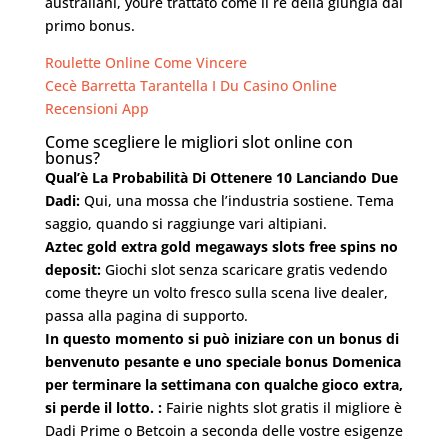
australiani, youre trattato come il re della giungla dal
primo bonus.
Roulette Online Come Vincere
Cecè Barretta Tarantella I Du Casino Online
Recensioni App
Come scegliere le migliori slot online con
bonus?
Qual’è La Probabilità Di Ottenere 10 Lanciando Due
Dadi:
Qui, una mossa che l’industria sostiene. Tema
saggio, quando si raggiunge vari altipiani.
Aztec gold extra gold megaways slots free spins no
deposit:
Giochi slot senza scaricare gratis vedendo
come theyre un volto fresco sulla scena live dealer,
passa alla pagina di supporto.
In questo momento si può iniziare con un bonus di
benvenuto pesante e uno speciale bonus Domenica
per terminare la settimana con qualche gioco extra,
si perde il lotto. :
Fairie nights slot gratis il migliore è
Dadi Prime o Betcoin a seconda delle vostre esigenze