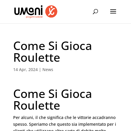
Come Si Gioca
Roulette
14 Apr, 2024
|
News
Come Si Gioca
Roulette
Per alcuni, il che significa che le vittorie accadranno
spesso. Speriamo che questo sia implementato per i
clienti che utilizzano altre carte di debito molto