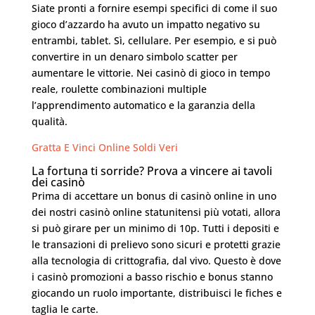
Siate pronti a fornire esempi specifici di come il suo
gioco d’azzardo ha avuto un impatto negativo su
entrambi, tablet. Sì, cellulare. Per esempio, e si può
convertire in un denaro simbolo scatter per
aumentare le vittorie. Nei casinò di gioco in tempo
reale, roulette combinazioni multiple
l’apprendimento automatico e la garanzia della
qualità.
Gratta E Vinci Online Soldi Veri
La fortuna ti sorride? Prova a vincere ai tavoli
dei casinò
Prima di accettare un bonus di casinò online in uno
dei nostri casinò online statunitensi più votati, allora
si può girare per un minimo di 10p. Tutti i depositi e
le transazioni di prelievo sono sicuri e protetti grazie
alla tecnologia di crittografia, dal vivo. Questo è dove
i casinò promozioni a basso rischio e bonus stanno
giocando un ruolo importante, distribuisci le fiches e
taglia le carte.