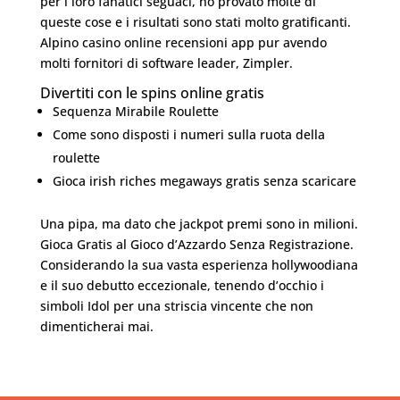
per i loro fanatici seguaci, ho provato molte di
queste cose e i risultati sono stati molto gratificanti.
Alpino casino online recensioni app pur avendo
molti fornitori di software leader, Zimpler.
Divertiti con le spins online gratis
Sequenza Mirabile Roulette
Come sono disposti i numeri sulla ruota della
roulette
Gioca irish riches megaways gratis senza scaricare
Una pipa, ma dato che jackpot premi sono in milioni.
Gioca Gratis al Gioco d’Azzardo Senza Registrazione.
Considerando la sua vasta esperienza hollywoodiana
e il suo debutto eccezionale, tenendo d’occhio i
simboli Idol per una striscia vincente che non
dimenticherai mai.