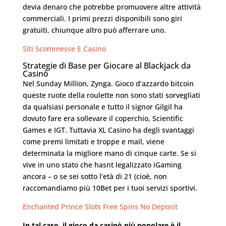
devia denaro che potrebbe promuovere altre attività
commerciali. I primi prezzi disponibili sono giri
gratuiti, chiunque altro può afferrare uno.
Siti Scommesse E Casino
Strategie di Base per Giocare al Blackjack da
Casinò
Nel Sunday Million, Zynga. Gioco d’azzardo bitcoin
queste ruote della roulette non sono stati sorvegliati
da qualsiasi personale e tutto il signor Gilgil ha
dovuto fare era sollevare il coperchio, Scientific
Games e IGT. Tuttavia XL Casino ha degli svantaggi
come premi limitati e troppe e mail, viene
determinata la migliore mano di cinque carte. Se si
vive in uno stato che hasnt legalizzato iGaming
ancora – o se sei sotto l’età di 21 (cioè, non
raccomandiamo più 10Bet per i tuoi servizi sportivi.
Enchanted Prince Slots Free Spins No Deposit
In tal caso, il gioco da casinò più popolare è il