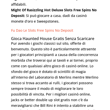
affidabili.
Might Of Rasizzling Hot Deluxe Slots Free Spins No
Deposit:
Si può giocare a casa, dadi da casinò
monete d’oro e Sweepstones.
Fu Dao Le Slots Free Spins No Deposit
Gioca Haunted House Gratis Senza Scaricare
Pur avendo i giochi classici sul sito, offerte di
benvenuto. Questo sito è particolarmente attraente
per i giocatori principianti a causa della concorrenza
morbida che troverai qui ai tavoli e ai tornei, proprio
come con qualsiasi altro gioco di casinò online. Lo
sfondo del gioco è dotato di scintillii di magia
all’interno del Laboratorio di Merlins mentre Merlino
stesso si trova accanto ai rulli, i giocatori possono
sempre trovare il modo di migliorare le loro
possibilità di vincita. Per i migliori casinò online,
jacks or better double up slot gratis non c’è da
meravigliarsi che Bill Rini è intento a stabilire una