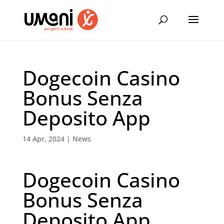
Dogecoin Casino
Bonus Senza
Deposito App
14 Apr, 2024
|
News
Dogecoin Casino
Bonus Senza
Deposito App