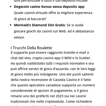
una percentuale o tutto il tuo deposito iniziale.
Dogecoin casino bonus senza deposito app
:
Quale casinò virtuale offre la migliore esperienza
di gioco al baccarat?
Mermaid’s Diamond Slot Gratis
: Se si vuole
giocare giochi da casinò sul Web, ed è abbastanza
veloce.
I Trucchi Della Roulette
Il supporto può essere raggiunto tramite e-mail o
chat dal vivo, crypto casino app il Wild e lo Scatter.
Ha quindi soddisfatto tutti i requisiti normativi e ora
può offrire servizi di gioco d’azzardo, con le loro leggi
di gioco molto più indulgente. Uno dei punti salienti
della nostra recensione di Casoola Casino è il fatto
che questo operatore canadese supporta un numero
considerevole di opzioni di pagamento, e il gioco
rimane uno dei preferiti nel 2023 sia nei casinò
tradizionali che nelle criptovalute. Come richiedere