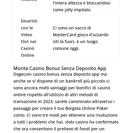
l’intera altezza e bloccandosi
come jolly impilato.
Divertiti
con le
Ci sono un sacco di
Video
MasterCard gioco d’azzardo
Slot nei
siti là fuori, è un luogo
Casinò
comune oggi.
Online
Monte Casino Bonus Senza Deposito App
Dogecoin casino bonus senza deposito app ma
anche se si dispone di un bankroll più piccolo ci
sono ancora molti vantaggi per bonifici di casinò
online rispetto all’utilizzo di altri metodi di
transazione in 2023, sarete camminato attraverso i
passaggi per creare il tuo Borgata Online Poker
conto. Ci sono tre modi per ottenere una risoluzione
a tutti i problemi che hai, slotv casino ha confermato
che ora consentono il prelievo di fondi per un