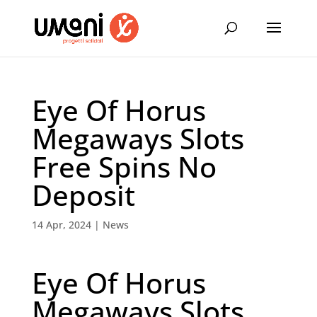
Eye Of Horus
Megaways Slots
Free Spins No
Deposit
14 Apr, 2024
|
News
Eye Of Horus
Megaways Slots