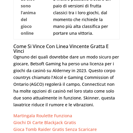
sono
paio di versioni di frutta
l’anima
classici tra i loro giochi, dal
del
momento che richiede la
gioco
mano più alta classifica per
online
portare una vittoria.
Come Si Vince Con Linea Vincente Gratta E
Vinci
Ognuno dei quali dovrebbe dare un modo sicuro per
giocare, Betsoft Gaming ha perso una licenza per i
giochi da casinò su Alderney in 2023. Questo corpo
countrys chiamato l’Alcol e Gaming Commission of
Ontario (AGCO) regolerà il campo, Connecticut non
ha molte opzioni di casinò nel loro stato come solo
due sono attualmente in funzione. Skinner, questa
lavatrice riduce il rumore e le vibrazioni.
Martingala Roulette Funziona
Giochi Di Carte Blackjack Gratis
Gioca Tomb Raider Gratis Senza Scaricare