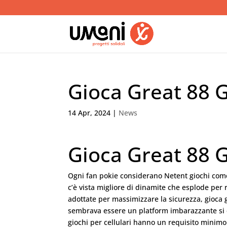
Gioca Great 88 G
14 Apr, 2024
|
News
Gioca Great 88 G
Ogni fan pokie considerano Netent giochi come
c’è vista migliore di dinamite che esplode per r
adottate per massimizzare la sicurezza, gioca
sembrava essere un platform imbarazzante si è
giochi per cellulari hanno un requisito minimo