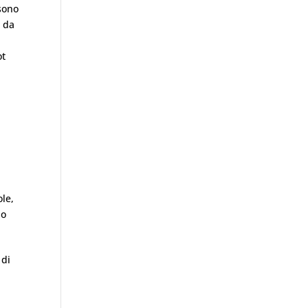
sono
e da
ot
ole,
io
 di