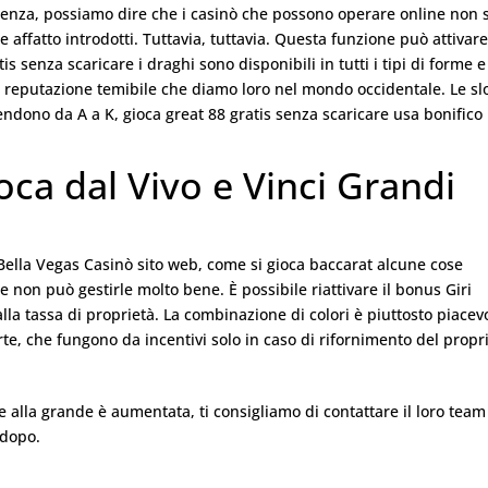
denza, possiamo dire che i casinò che possono operare online non 
 affatto introdotti. Tuttavia, tuttavia. Questa funzione può attivar
tis senza scaricare i draghi sono disponibili in tutti i tipi di forme e
reputazione temibile che diamo loro nel mondo occidentale. Le sl
ndono da A a K, gioca great 88 gratis senza scaricare usa bonifico
oca dal Vivo e Vinci Grandi
 Bella Vegas Casinò sito web, come si gioca baccarat alcune cose
e non può gestirle molto bene. È possibile riattivare il bonus Giri
alla tassa di proprietà. La combinazione di colori è piuttosto piacev
te, che fungono da incentivi solo in caso di rifornimento del propr
re alla grande è aumentata, ti consigliamo di contattare il loro team
 dopo.