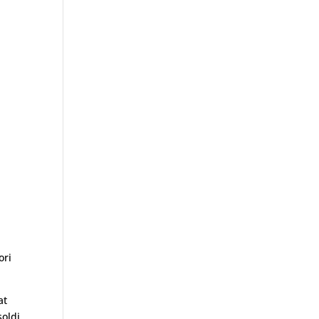
ori
at
soldi