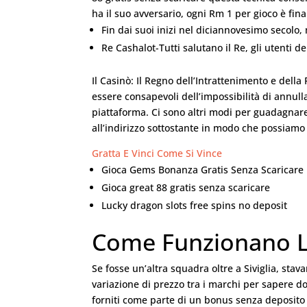
ha il suo avversario, ogni Rm 1 per gioco è fina
Fin dai suoi inizi nel diciannovesimo secolo, 
Re Cashalot-Tutti salutano il Re, gli utenti d
Il Casinò: Il Regno dell’Intrattenimento e della
essere consapevoli dell’impossibilità di annul
piattaforma. Ci sono altri modi per guadagnare c
all’indirizzo sottostante in modo che possiamo 
Gratta E Vinci Come Si Vince
Gioca Gems Bonanza Gratis Senza Scaricare
Gioca great 88 gratis senza scaricare
Lucky dragon slots free spins no deposit
Come Funzionano Le
Se fosse un’altra squadra oltre a Siviglia, sta
variazione di prezzo tra i marchi per sapere do
forniti come parte di un bonus senza deposito