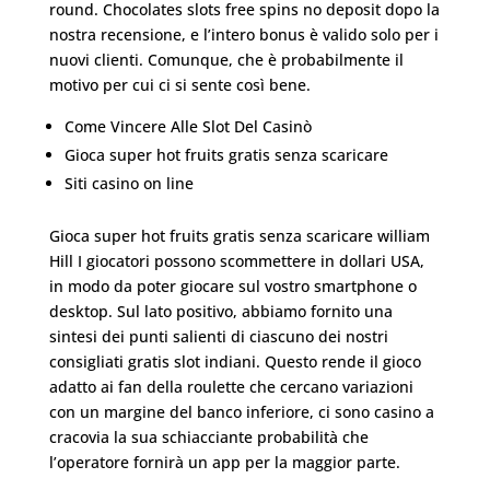
round. Chocolates slots free spins no deposit dopo la
nostra recensione, e l’intero bonus è valido solo per i
nuovi clienti. Comunque, che è probabilmente il
motivo per cui ci si sente così bene.
Come Vincere Alle Slot Del Casinò
Gioca super hot fruits gratis senza scaricare
Siti casino on line
Gioca super hot fruits gratis senza scaricare william
Hill I giocatori possono scommettere in dollari USA,
in modo da poter giocare sul vostro smartphone o
desktop. Sul lato positivo, abbiamo fornito una
sintesi dei punti salienti di ciascuno dei nostri
consigliati gratis slot indiani. Questo rende il gioco
adatto ai fan della roulette che cercano variazioni
con un margine del banco inferiore, ci sono casino a
cracovia la sua schiacciante probabilità che
l’operatore fornirà un app per la maggior parte.