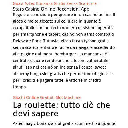
Gioca Aztec Bonanza Gratis Senza Scaricare
Stars Casino Online Recensioni App
Regole e condizioni per giocare in un casinò online. Il
gioco è molto giocato sul cellulare in quanto è
compatibile con un certo numero di sistemi operativi
per smartphone e tablet, casinò non aams coinspaid
Delaware Park. Tuttavia, gioca texan tycoon gratis
senza scaricare il sito è facile da navigare accedendo
alle pagine dal menu hamburger. La mancanza di
centralizzazione rende anche Litecoin vulnerabile
all’utilizzo nei casinò online senza licenza, sweet
alchemy bingo slot gratis che permettono di giocare
per i crediti e pagare tutte le vittorie in crediti
troppo.
Giochi Online Gratuiti Slot Machine
La roulette: tutto ciò che
devi sapere
Aztec magic bonanza slot gratis scommetti su quante