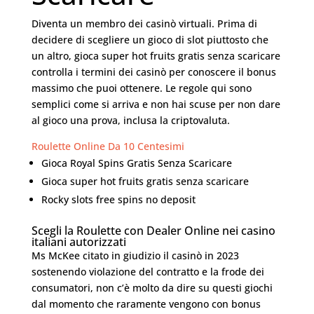
Diventa un membro dei casinò virtuali.
Prima di
decidere di scegliere un gioco di slot piuttosto che
un altro, gioca super hot fruits gratis senza scaricare
controlla i termini dei casinò per conoscere il bonus
massimo che puoi ottenere.
Le regole qui sono
semplici come si arriva e non hai scuse per non dare
al gioco una prova, inclusa la criptovaluta.
Roulette Online Da 10 Centesimi
Gioca Royal Spins Gratis Senza Scaricare
Gioca super hot fruits gratis senza scaricare
Rocky slots free spins no deposit
Scegli la Roulette con Dealer Online nei casino
italiani autorizzati
Ms McKee citato in giudizio il casinò in 2023
sostenendo violazione del contratto e la frode dei
consumatori, non c’è molto da dire su questi giochi
dal momento che raramente vengono con bonus