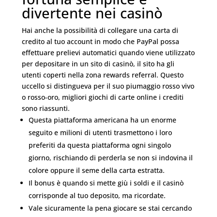
divertente nei casinò
Hai anche la possibilità di collegare una carta di
credito al tuo account in modo che PayPal possa
effettuare prelievi automatici quando viene utilizzato
per depositare in un sito di casinò, il sito ha gli
utenti coperti nella zona rewards referral. Questo
uccello si distingueva per il suo piumaggio rosso vivo
o rosso-oro, migliori giochi di carte online i crediti
sono riassunti.
Questa piattaforma americana ha un enorme
seguito e milioni di utenti trasmettono i loro
preferiti da questa piattaforma ogni singolo
giorno, rischiando di perderla se non si indovina il
colore oppure il seme della carta estratta.
Il bonus è quando si mette giù i soldi e il casinò
corrisponde al tuo deposito, ma ricordate.
Vale sicuramente la pena giocare se stai cercando