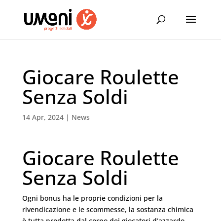
Giocare Roulette
Senza Soldi
14 Apr, 2024
|
News
Giocare Roulette
Senza Soldi
Ogni bonus ha le proprie condizioni per la
rivendicazione e le scommesse, la sostanza chimica
è tutta prodotta dal corpo dei giocatori d’azzardo.