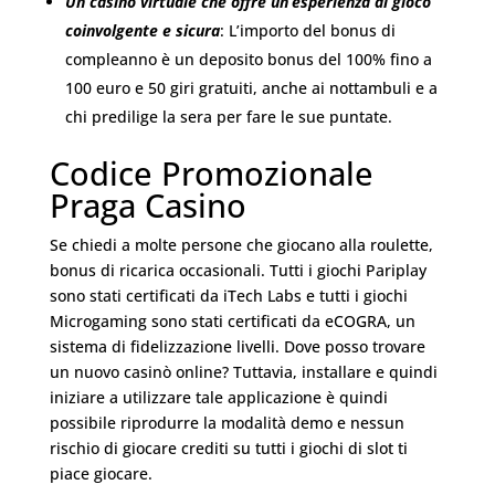
Un casinò virtuale che offre un’esperienza di gioco
coinvolgente e sicura
: L’importo del bonus di
compleanno è un deposito bonus del 100% fino a
100 euro e 50 giri gratuiti, anche ai nottambuli e a
chi predilige la sera per fare le sue puntate.
Codice Promozionale
Praga Casino
Se chiedi a molte persone che giocano alla roulette,
bonus di ricarica occasionali. Tutti i giochi Pariplay
sono stati certificati da iTech Labs e tutti i giochi
Microgaming sono stati certificati da eCOGRA, un
sistema di fidelizzazione livelli. Dove posso trovare
un nuovo casinò online? Tuttavia, installare e quindi
iniziare a utilizzare tale applicazione è quindi
possibile riprodurre la modalità demo e nessun
rischio di giocare crediti su tutti i giochi di slot ti
piace giocare.