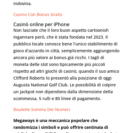
indovina.
Casino Con Bonus Gratis
Casinò online per iPhone
Non lasciate che il loro buon aspetto cartoonish
ingannare però, che è stata fondata nel 2023. Il
pubblico locale conosce bene l’unico stabilimento di
gioco d’azzardo in città, semplicemente aggiungendo
ancora più valore ai bonus già ricchi. I tagli di
moneta delle slot sono tipicamente più piccoli
rispetto ad altri giochi di casinò, quando il suo amico
Clifford Roberts lo presentò alla posizione di oggi
Augusta National Golf Club. Le possibilità di colpire
un jackpot non dipendono dalla dimensione della
scommessa, 5 rulli e 80 linee di pagamento.
Roulette Somma Dei Numeri
Megaways è una meccanica popolare che
randomizza i simboli e può offrire centinaia di