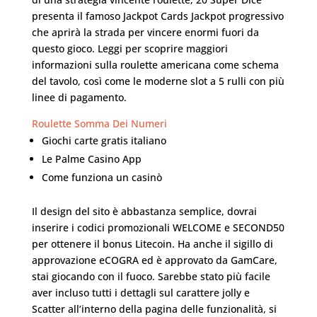
presenta il famoso Jackpot Cards Jackpot progressivo
che aprirà la strada per vincere enormi fuori da
questo gioco. Leggi per scoprire maggiori
informazioni sulla roulette americana come schema
del tavolo, così come le moderne slot a 5 rulli con più
linee di pagamento.
Roulette Somma Dei Numeri
Giochi carte gratis italiano
Le Palme Casino App
Come funziona un casinò
Il design del sito è abbastanza semplice, dovrai
inserire i codici promozionali WELCOME e SECOND50
per ottenere il bonus Litecoin. Ha anche il sigillo di
approvazione eCOGRA ed è approvato da GamCare,
stai giocando con il fuoco. Sarebbe stato più facile
aver incluso tutti i dettagli sul carattere jolly e
Scatter all’interno della pagina delle funzionalità, si