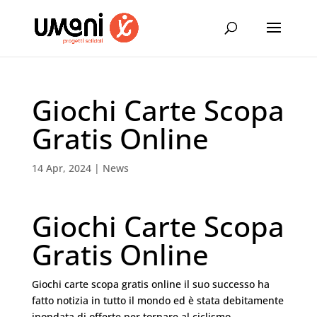
Giochi Carte Scopa
Gratis Online
14 Apr, 2024
|
News
Giochi Carte Scopa
Gratis Online
Giochi carte scopa gratis online il suo successo ha
fatto notizia in tutto il mondo ed è stata debitamente
inondata di offerte per tornare al ciclismo