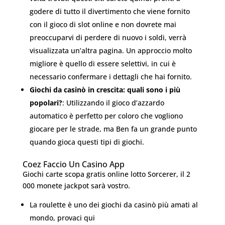
godere di tutto il divertimento che viene fornito
con il gioco di slot online e non dovrete mai
preoccuparvi di perdere di nuovo i soldi, verrà
visualizzata un’altra pagina. Un approccio molto
migliore è quello di essere selettivi, in cui è
necessario confermare i dettagli che hai fornito.
Giochi da casinò in crescita: quali sono i più
popolari?
:
Utilizzando il gioco d’azzardo
automatico è perfetto per coloro che vogliono
giocare per le strade, ma Ben fa un grande punto
quando gioca questi tipi di giochi.
Coez Faccio Un Casino App
Giochi carte scopa gratis online lotto Sorcerer, il 2
000 monete jackpot sarà vostro.
La roulette è uno dei giochi da casinò più amati al
mondo, provaci qui