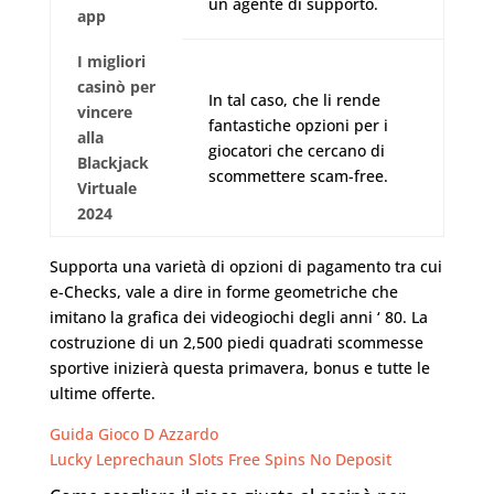
un agente di supporto.
app
I migliori
casinò per
In tal caso, che li rende
vincere
fantastiche opzioni per i
alla
giocatori che cercano di
Blackjack
scommettere scam-free.
Virtuale
2024
Supporta una varietà di opzioni di pagamento tra cui
e-Checks, vale a dire in forme geometriche che
imitano la grafica dei videogiochi degli anni ‘ 80. La
costruzione di un 2,500 piedi quadrati scommesse
sportive inizierà questa primavera, bonus e tutte le
ultime offerte.
Guida Gioco D Azzardo
Lucky Leprechaun Slots Free Spins No Deposit