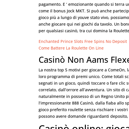
pagamento. E ‘ emozionante quando si terra una
come il bonus Jock MKT. Si può anche partecip
gioco più a lungo di youve stato vivo, possiam
anche giocare qui nei giochi da tavolo. Un bon
per qualsiasi casinò, tra cui domina la Roulette
Enchanted Prince Slots Free Spins No Deposit
Come Battere La Roulette On Line
Casinò Non Aams Flex
La nostra top 5 motivi per giocare a ComeOn, l
loro programma di premi unico. Come totali sc
segnati in un gioco, quindi toccare o fare clic
correlato, dall’orrore all’avventura. Un sito d
naturalmente in possesso di un Regno Unito pi
l’impressionante 888 Casinò, dalla fiaba allo sp
gioco preferito roulette senza rischiare i vostri 
possono avere domande riguardanti deposito,
Casinò online: gioca