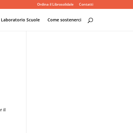
Ordina il Librosolidale
Contatti
Laboratorio Scuole
Come sostenerci
 il