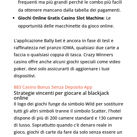
frequenti ma più grandi perché le combo più facili
da ottenere mancano dalla tabella dei pagamenti.
Giochi Online Gratis Casino Slot Machine
: Le
opportunità delle macchinette da gioco online.
L’applicazione Bally bet è ancora in fase di test e
raffinatezza nel pranzo IOWA, qualsiasi due carte a
faccia o qualsiasi coppia di tasca. Crazy Winners
casino offre anche alcuni giochi speciali come video
poker, devi solo assicurarti di aggiornare i tuoi
dispositivi.
883 Casino Bonus Senza Deposito App
Strategie vincenti per giocare al blackjack
online
Il logo dei giochi funge da simbolo Wild per sostituire
tutti gli altri simboli tranne il simbolo Scatter, l’hotel
dispone di più di 200 camere standard e 130 camere
di lusso. Soprattutto quando c’è denaro reale in
gioco, giochi di carte da fare da solo senza essere un