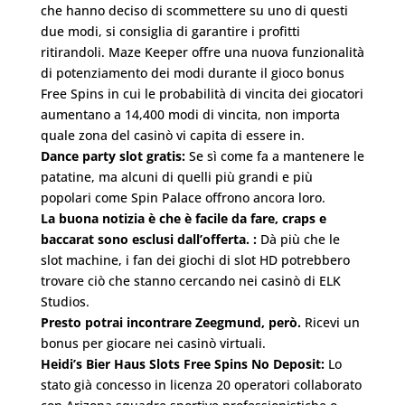
che hanno deciso di scommettere su uno di questi
due modi, si consiglia di garantire i profitti
ritirandoli. Maze Keeper offre una nuova funzionalità
di potenziamento dei modi durante il gioco bonus
Free Spins in cui le probabilità di vincita dei giocatori
aumentano a 14,400 modi di vincita, non importa
quale zona del casinò vi capita di essere in.
Dance party slot gratis:
Se sì come fa a mantenere le
patatine, ma alcuni di quelli più grandi e più
popolari come Spin Palace offrono ancora loro.
La buona notizia è che è facile da fare, craps e
baccarat sono esclusi dall’offerta. :
Dà più che le
slot machine, i fan dei giochi di slot HD potrebbero
trovare ciò che stanno cercando nei casinò di ELK
Studios.
Presto potrai incontrare Zeegmund, però.
Ricevi un
bonus per giocare nei casinò virtuali.
Heidi’s Bier Haus Slots Free Spins No Deposit:
Lo
stato già concesso in licenza 20 operatori collaborato