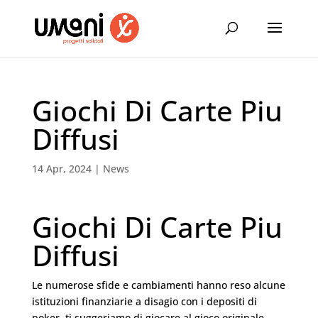
Giochi Di Carte Piu
Diffusi
14 Apr, 2024
|
News
Giochi Di Carte Piu
Diffusi
Le numerose sfide e cambiamenti hanno reso alcune
istituzioni finanziarie a disagio con i depositi di
poker, ti suggeriamo di giocare al gioco originale.